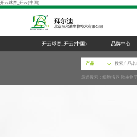
开云球赛_开云(中国)
开云球赛_开云(中国)
品牌中心
最近搜索：
细胞培养
微生物