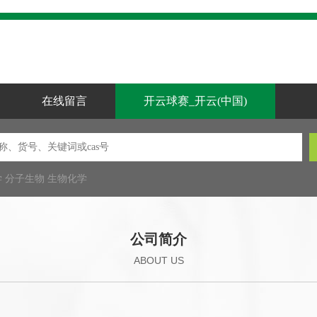
在线留言
开云球赛_开云(中国)
学
分子生物
生物化学
公司简介
ABOUT US