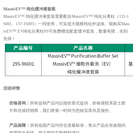
MassivEV™ 纯化缓冲液套装
MassivEV™ 纯化缓冲液套装需要配合MassivEV™ 纯化分离柱（131-1
9491、137-19493）一同使用，可实现大规模纯化外泌体。现购买Mass
ivEV™ EV纯化分离柱PS可免费赠送配套缓冲套装，数量有限，先到
先得！
活动详情
价格咨询：
所有促销产品均以报价形式提供，价格请联系富士胶
片和光或经销商，我们将第一时间为您核实库存及报价。
产品保障：
所有临期产品均符合质量标准，售出产品在有效期内
使用安全无忧，保证您的实验顺利进行。