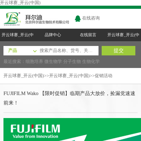
开云球赛_开云(中国)
在线咨询
开云球赛_开云(中
品牌中心
在线留言
开云球赛_开云(中
国)
国)
最近搜索：
细胞培养
微生物学
分子生物
生物化学
开云球赛_开云(中国)
>>
开云球赛_开云(中国)
>>
促销活动
FUJIFILM Wako 【限时促销】临期产品大放价，捡漏党速速
前来！