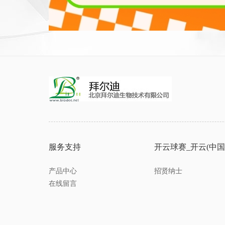
服务支持
开云球赛_开云(中国
产品中心
招贤纳士
在线留言