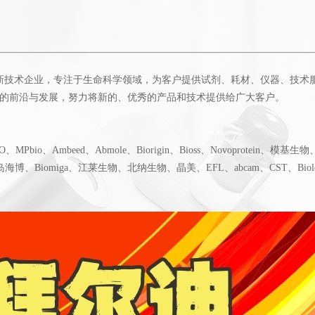
国家高新技术企业，专注于生命科学领域，为客户提供试剂、耗材、仪器、技
的前沿与发展，努力将新的、优秀的产品和技术提供给广大客户。
LCO、MPbio、Ambeed、Abmole、Biorigin、Bioss、Novoprotein、模基生物
omiga、江莱生物、北纳生物、晶美、EFL、abcam、CST、Biolegend、NEB、