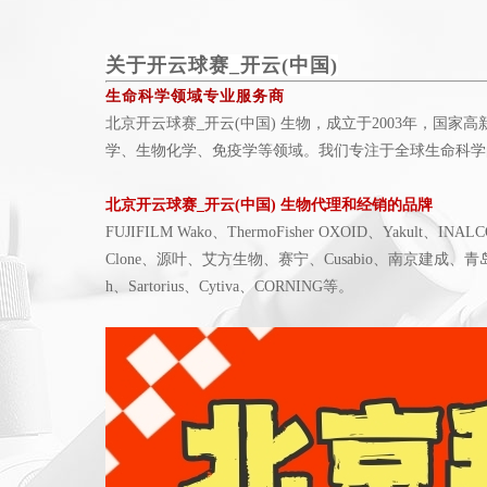
关于开云球赛_开云(中国)
生命科学领域专业服务商
北京开云球赛_开云(中国) 生物，成立于2003年，
学、生物化学、免疫学等领域。我们专注于全球生命科学
北京开云球赛_开云(中国) 生物代理和经销的品牌
FUJIFILM Wako、ThermoFisher OXOID、Yakult、INA
Clone、源叶、艾方生物、赛宁、Cusabio、南京建成、青岛海博、Bi
h、Sartorius、Cytiva、CORNING等。