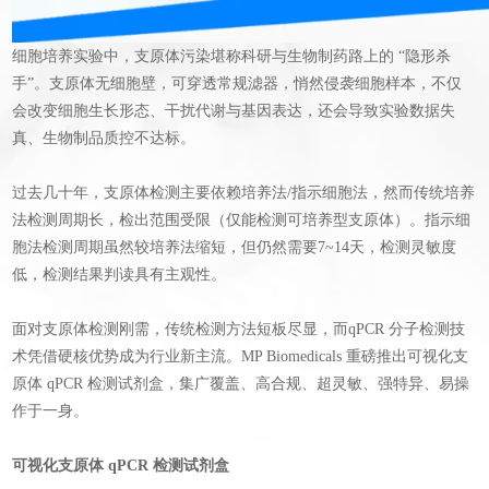
细胞培养实验中，支原体污染堪称科研与生物制药路上的 “隐形杀
手”。支原体无细胞壁，可穿透常规滤器，悄然侵袭细胞样本，不仅
会改变细胞生长形态、干扰代谢与基因表达，还会导致实验数据失
真、生物制品质控不达标。
过去几十年，支原体检测主要依赖培养法/指示细胞法，然而传统培养
法检测周期长，检出范围受限（仅能检测可培养型支原体）。指示细
胞法检测周期虽然较培养法缩短，但仍然需要7~14天，检测灵敏度
低，检测结果判读具有主观性。
面对支原体检测刚需，传统检测方法短板尽显，而qPCR 分子检测技
术凭借硬核优势成为行业新主流。MP Biomedicals 重磅推出可视化支
原体 qPCR 检测试剂盒，集广覆盖、高合规、超灵敏、强特异、易操
作于一身。
可视化支原体 qPCR 检测试剂盒