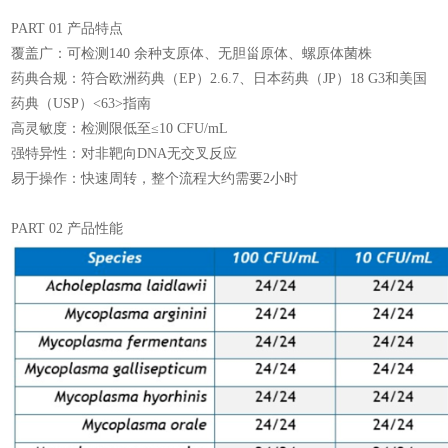
PART 01 产品特点
覆盖广：可检测140 余种支原体、无胆甾原体、螺原体菌株
药典合规：符合欧洲药典（EP）2.6.7、日本药典（JP）18 G3和美国
药典（USP）<63>指南
高灵敏度：检测限低至≤10 CFU/mL
强特异性：对非靶向DNA无交叉反应
易于操作：快速周转，整个流程大约需要2小时
PART 02 产品性能