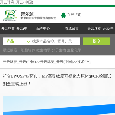
开云球赛_开云(中国)
在线咨询
开云球赛_开云(中
品牌中心
在线留言
开云球赛_开云(中
国)
国)
最近搜索：
细胞培养
微生物学
分子生物
生物化学
开云球赛_开云(中国)
>>
开云球赛_开云(中国)
>>
技术中心
符合EP/USP/JP药典，MP高灵敏度可视化支原体qPCR检测试
剂盒重磅上线！