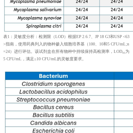
表1：
灵敏度分析：检测限（LOD）根据EP 2.6.7、JP 18 G3和USP <63
>指南，使用药典列入的物种掺入细胞培养基（100、10和5 CFU/mL;n
=24）进行评估。该试剂盒在所有物种中持续保持高检测率，LOD₉₅为
5 CFU/mL，满足≤10 CFU/mL的灵敏度要求。