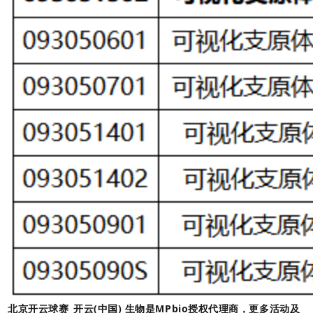
北京开云球赛_开云(中国) 生
物
是
MPbio
授权代理商，更多活动及