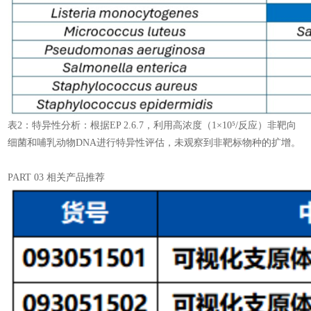
表2：特异性分析：根据EP 2.6.7，利用高浓度（1×10⁵/反应）非靶向
细菌和哺乳动物DNA进行特异性评估，未观察到非靶标物种的扩增。
PART 03 相关产品推荐