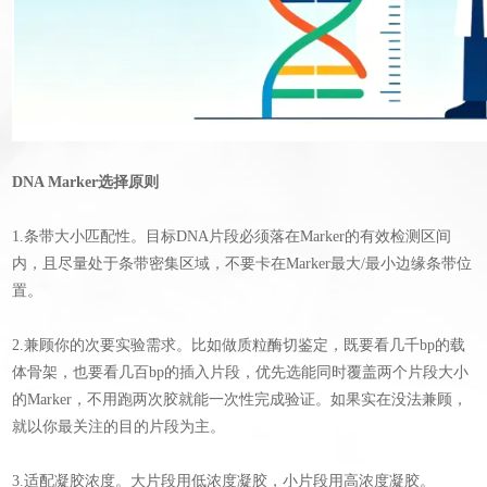
DNA Marker选择原则
1.条带大小匹配性。目标DNA片段必须落在Marker的有效检测区间
内，且尽量处于条带密集区域，不要卡在Marker最大/最小边缘条带位
置。
2.兼顾你的次要实验需求。比如做质粒酶切鉴定，既要看几千bp的载
体骨架，也要看几百bp的插入片段，优先选能同时覆盖两个片段大小
的Marker，不用跑两次胶就能一次性完成验证。如果实在没法兼顾，
就以你最关注的目的片段为主。
3.适配凝胶浓度。大片段用低浓度凝胶，小片段用高浓度凝胶。