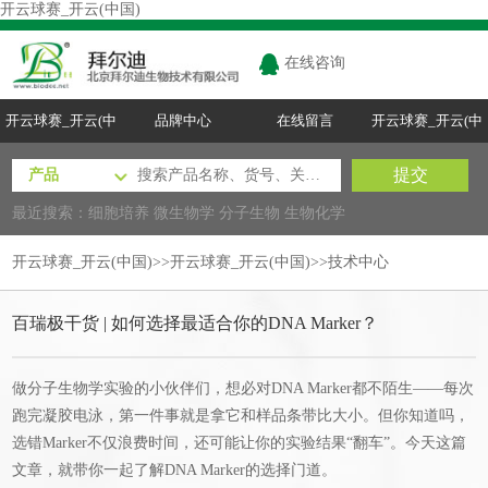
开云球赛_开云(中国)
在线咨询
开云球赛_开云(中
品牌中心
在线留言
开云球赛_开云(中
国)
国)
最近搜索：
细胞培养
微生物学
分子生物
生物化学
开云球赛_开云(中国)
>>
开云球赛_开云(中国)
>>
技术中心
百瑞极干货 | 如何选择最适合你的DNA Marker？
做分子生物学实验的小伙伴们，想必对DNA Marker都不陌生——每次
跑完凝胶电泳，第一件事就是拿它和样品条带比大小。但你知道吗，
选错Marker不仅浪费时间，还可能让你的实验结果“翻车”。今天这篇
文章，就带你一起了解DNA Marker的选择门道。