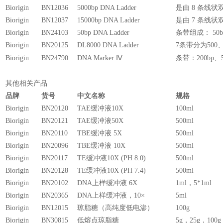
Biorigin
BN12036
5000bp DNA Ladder
是由 8 条线状双链
Biorigin
BN12037
15000bp DNA Ladder
是由 7 条线状双链
Biorigin
BN24103
50bp DNA Ladder
条带组成： 50bp
Biorigin
BN20125
DL8000 DNA Ladder
7条带分为500、1
Biorigin
BN24790
DNA Marker Ⅳ
条带：200bp、50
其他相关产品
品牌
货号
中文名称
规格
Biorigin
BN20120
TAE缓冲液10X
100ml
Biorigin
BN20121
TAE缓冲液50X
500ml
Biorigin
BN20110
TBE缓冲液 5X
500ml
Biorigin
BN20096
TBE缓冲液 10X
500ml
Biorigin
BN20117
TE缓冲液10X (PH 8.0)
500ml
Biorigin
BN20128
TE缓冲液10X (PH 7.4)
500ml
Biorigin
BN20102
DNA上样缓冲液 6X
1ml，5*1ml
Biorigin
BN20365
DNA上样缓冲液，10×
5ml
Biorigin
BN12015
琼脂糖（高纯度低电渗）
100g
Biorigin
BN30815
低熔点琼脂糖
5g，25g，100g