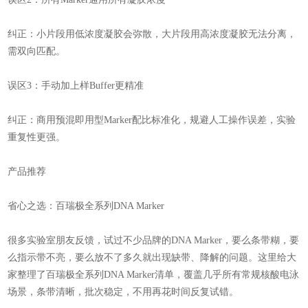
纠正：小片段用低浓度凝胶会弥散，大片段用高浓度凝胶无法分离，
需双向匹配。
误区3：手动加上样Buffer更精准
纠正：商用预混即用型Marker配比标准化，规避人工操作误差，实验
重复性更强。
产品推荐
省心之选：百瑞极全系列DNA Marker
很多实验室朋友反馈，试过不少品牌的DNA Marker，要么条带糊，要
么指示带不亮，要么放不了多久就出现缺带、降解的问题。这里给大
家整理了百瑞极全系列DNA Marker清单，覆盖几乎所有常规核酸电泳
场景，条带清晰，批次稳定，不用再花时间反复试错。