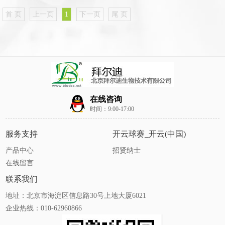
首 页
上一页
1
下一页
尾 页
在线咨询
时间：9:00-17:00
服务支持
开云球赛_开云(中国)
产品中心
招贤纳士
在线留言
联系我们
地址：北京市海淀区信息路30号上地大厦6021
企业热线：010-62960866