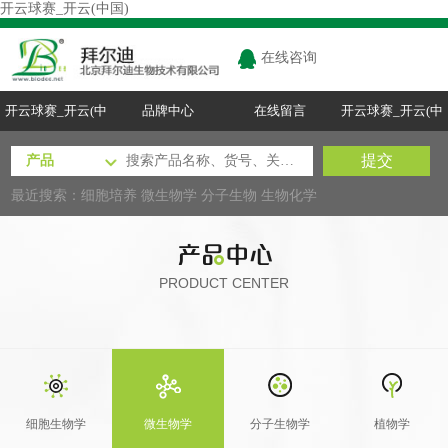
开云球赛_开云(中国)
在线咨询
开云球赛_开云(中
品牌中心
在线留言
开云球赛_开云(中
国)
国)
最近搜索：
细胞培养
微生物学
分子生物
生物化学
PRODUCT CENTER
细胞生物学
微生物学
分子生物学
植物学