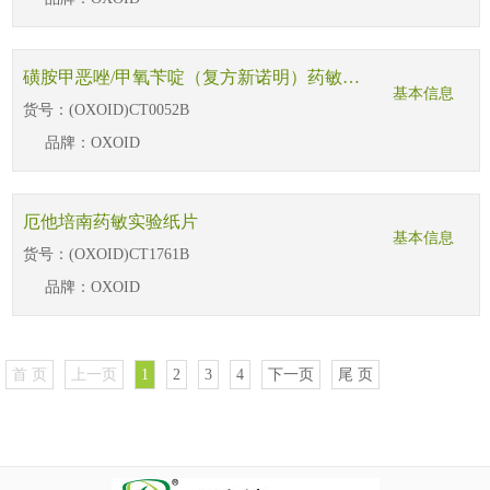
磺胺甲恶唑/甲氧苄啶（复方新诺明）药敏实验纸片
基本信息
货号：
(OXOID)CT0052B
品牌：
OXOID
厄他培南药敏实验纸片
基本信息
货号：
(OXOID)CT1761B
品牌：
OXOID
首 页
上一页
1
2
3
4
下一页
尾 页