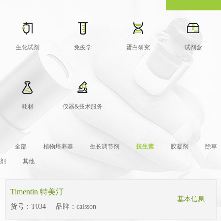
生化试剂
免疫学
蛋白研究
试剂盒
耗材
仪器&技术服务
全部
植物培养基
生长调节剂
抗生素
胶凝剂
除草
剂
其他
Timentin 特美汀
基本信息
货号：
T034
品牌：
caisson