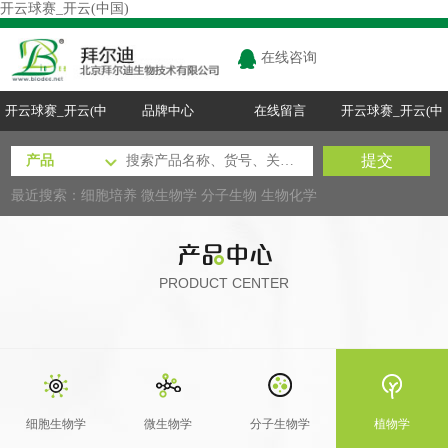
开云球赛_开云(中国)
在线咨询
开云球赛_开云(中
品牌中心
在线留言
开云球赛_开云(中
国)
国)
最近搜索：
细胞培养
微生物学
分子生物
生物化学
PRODUCT CENTER
细胞生物学
微生物学
分子生物学
植物学