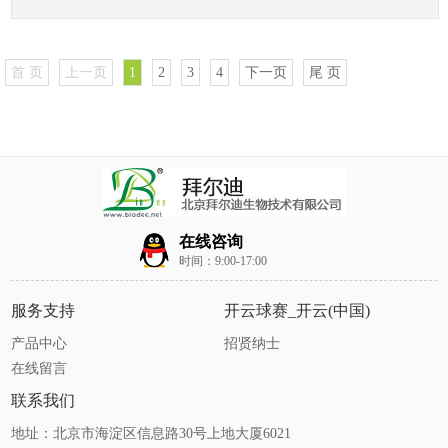
首 页
上一页
1
2
3
4
下一页
尾 页
在线咨询
时间：9:00-17:00
服务支持
开云球赛_开云(中国)
产品中心
招贤纳士
在线留言
联系我们
地址：北京市海淀区信息路30号上地大厦6021