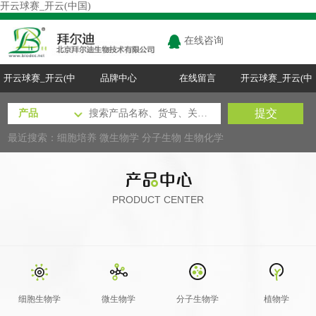
开云球赛_开云(中国)
在线咨询
开云球赛_开云(中
品牌中心
在线留言
开云球赛_开云(中
国)
国)
最近搜索：
细胞培养
微生物学
分子生物
生物化学
PRODUCT CENTER
细胞生物学
微生物学
分子生物学
植物学