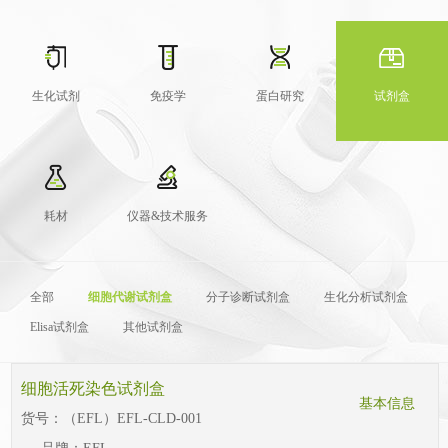
生化试剂
免疫学
蛋白研究
试剂盒
耗材
仪器&技术服务
全部
细胞代谢试剂盒
分子诊断试剂盒
生化分析试剂盒
Elisa试剂盒
其他试剂盒
细胞活死染色试剂盒
基本信息
货号：
（EFL）EFL-CLD-001