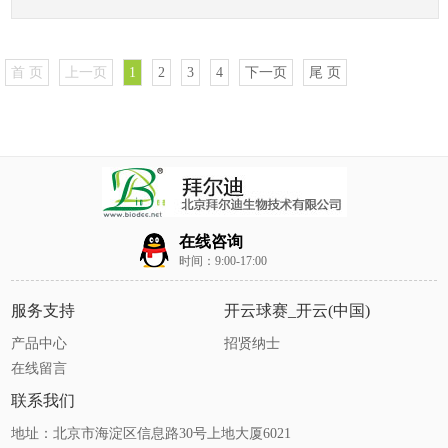
首 页
上一页
1
2
3
4
下一页
尾 页
在线咨询
时间：9:00-17:00
服务支持
开云球赛_开云(中国)
产品中心
招贤纳士
在线留言
联系我们
地址：北京市海淀区信息路30号上地大厦6021