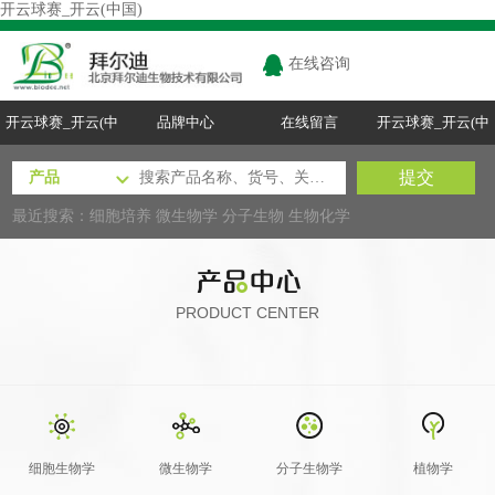
开云球赛_开云(中国)
在线咨询
开云球赛_开云(中
品牌中心
在线留言
开云球赛_开云(中
国)
国)
最近搜索：
细胞培养
微生物学
分子生物
生物化学
PRODUCT CENTER
细胞生物学
微生物学
分子生物学
植物学