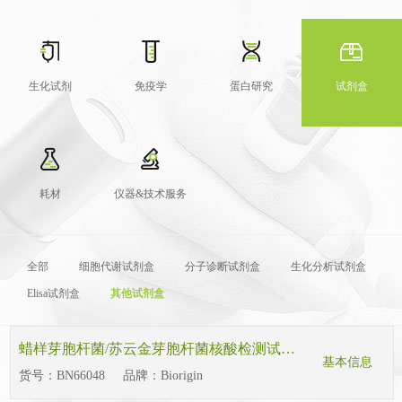
生化试剂
免疫学
蛋白研究
试剂盒
耗材
仪器&技术服务
全部
细胞代谢试剂盒
分子诊断试剂盒
生化分析试剂盒
Elisa试剂盒
其他试剂盒
蜡样芽胞杆菌/苏云金芽胞杆菌核酸检测试剂盒（PCR-探针法）
基本信息
货号：
BN66048
品牌：
Biorigin