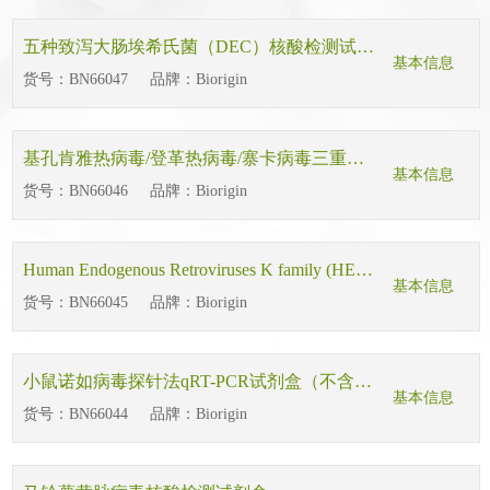
五种致泻大肠埃希氏菌（DEC）核酸检测试剂盒（荧光PCR法）
基本信息
货号：
BN66047
品牌：
Biorigin
基孔肯雅热病毒/登革热病毒/寨卡病毒三重探针法 PCR 试剂盒
基本信息
货号：
BN66046
品牌：
Biorigin
Human Endogenous Retroviruses K family (HERV-K)人类内源性逆转录病毒K家族探针法qRT-PCR试剂盒（含内参）
基本信息
货号：
BN66045
品牌：
Biorigin
小鼠诺如病毒探针法qRT-PCR试剂盒（不含内参）
基本信息
货号：
BN66044
品牌：
Biorigin