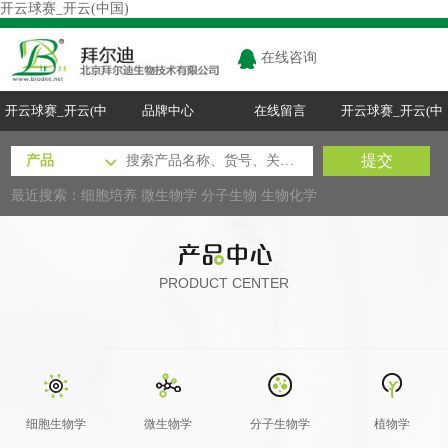
开云球赛_开云(中国)
在线咨询
开云球赛_开云(中
品牌中心
在线留言
开云球赛_开云(中
国)
国)
最近搜索：
细胞培养
微生物学
分子生物
生物化学
PRODUCT CENTER
细胞生物学
微生物学
分子生物学
植物学