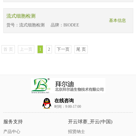
流式细胞检测
基本信息
货号：
流式细胞检测
品牌：
BIODEE
首 页
上一页
1
2
下一页
尾 页
在线咨询
时间：9:00-17:00
服务支持
开云球赛_开云(中国)
产品中心
招贤纳士