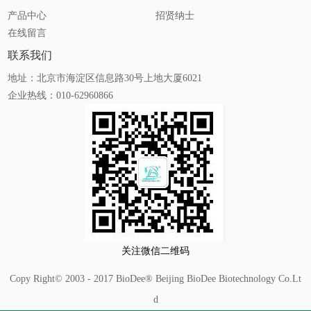
产品中心
招贤纳士
在线留言
联系我们
地址：北京市海淀区信息路30号上地大厦6021
企业热线：010-62960866
关注微信二维码
Copy Right© 2003 - 2017 BioDee® Beijing BioDee Biotechnology Co.Lt
d