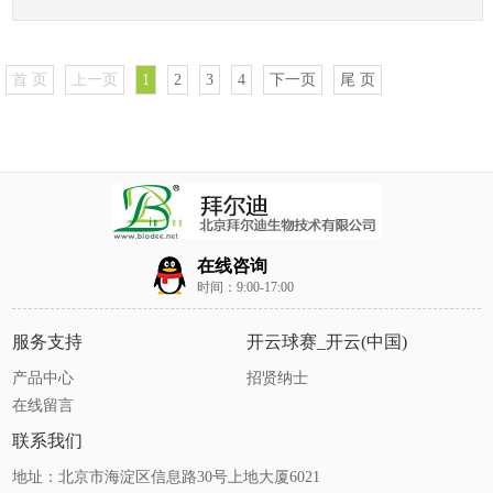
首 页
上一页
1
2
3
4
下一页
尾 页
在线咨询
时间：9:00-17:00
服务支持
开云球赛_开云(中国)
产品中心
招贤纳士
在线留言
联系我们
地址：北京市海淀区信息路30号上地大厦6021