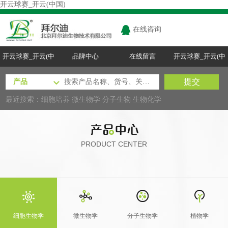
开云球赛_开云(中国)
在线咨询
开云球赛_开云(中
品牌中心
在线留言
开云球赛_开云(中
国)
国)
最近搜索：
细胞培养
微生物学
分子生物
生物化学
PRODUCT CENTER
细胞生物学
微生物学
分子生物学
植物学