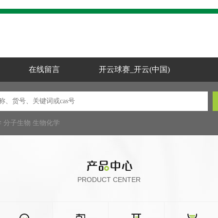
在线留言
开云球赛_开云(中国)
学
分子生物
生物化学
PRODUCT CENTER