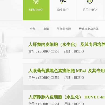
细胞生物学
微生物学
分子生物学
全部
血清
平衡盐溶液
经典细胞培养基
人肝窦内皮细胞（永生化） 及其专用培
货号：
(BDBIO)C6556
品牌：
BDBIO
人眼葡萄膜黑色素瘤细胞 MP41 及其专
货号：
(BDBIO)C6552
品牌：
BDBIO
人脐静脉内皮细胞（永生化） HUVEC-lmm
货号：
(BDBIO)C6551
品牌：
BDBIO