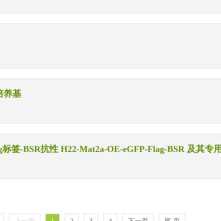
用培养基
签-BSR抗性 H22-Mat2a-OE-eGFP-Flag-BSR 及