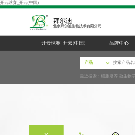
开云球赛_开云(中国)
开云球赛_开云(中国)
品牌中心
最近搜索：
细胞培养
微生物