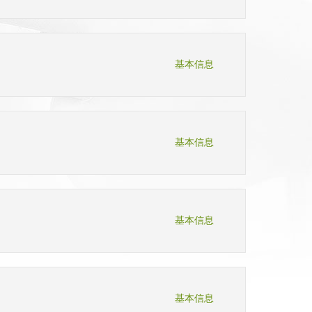
基本信息
基本信息
基本信息
基本信息