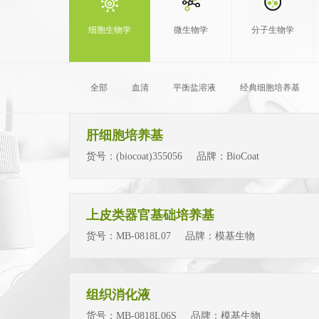
细胞生物学
微生物学
分子生物学
全部
血清
平衡盐溶液
经典细胞培养基
肝细胞培养基
货号：
(biocoat)355056
品牌：
BioCoat
上皮类器官基础培养基
货号：
MB-0818L07
品牌：
模基生物
组织消化液
货号：
MB-0818L06S
品牌：
模基生物