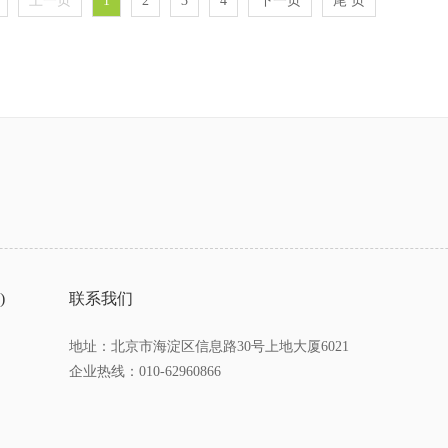
上一页
1
2
3
4
下一页
尾 页
)
联系我们
地址：北京市海淀区信息路30号上地大厦6021
企业热线：010-62960866