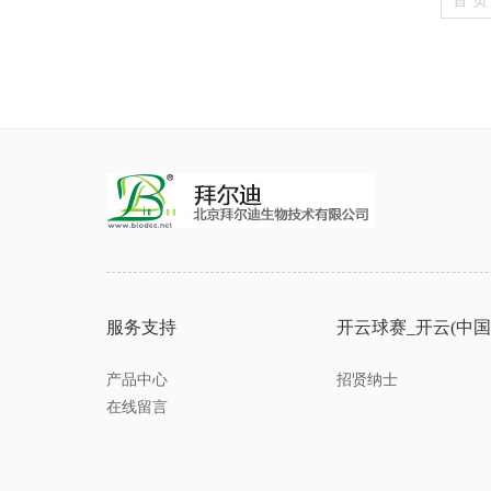
首 页
服务支持
开云球赛_开云(中国
产品中心
招贤纳士
在线留言