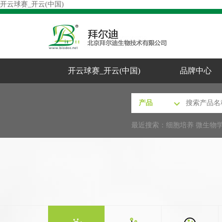
开云球赛_开云(中国)
开云球赛_开云(中国)
品牌中心
最近搜索：
细胞培养
微生物